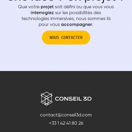
Que votre
projet
soit défini ou que vous vous
interrogiez
sur les possibilités des
technologies immersives, nous sommes là
pour vous
accompagner
.
NOUS CONTACTER
contact@conseil3d.com
+33 1 42 41 80 26