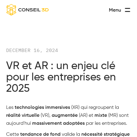
Menu
DECEMBER 16, 2024
VR et AR : un enjeu clé
pour les entreprises en
2025
Les
technologies immersives
(XR) qui regroupent la
réalité virtuelle
(VR),
augmentée
(AR) et
mixte
(MR) sont
aujourd'hui
massivement adoptées
par les entreprises.
Cette
tendance de fond
valide la
nécessité stratégique