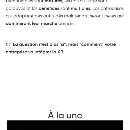
technologies sont
matures
, les cas d’usage sont
éprouvés et les
bénéfices
sont
multiples
. Les entreprises
qui adoptent ces outils dès maintenant seront celles qui
domineront leur marché
demain.
👉
La question n’est plus "si", mais "comment" votre
entreprise va intégrer la XR.
À la une